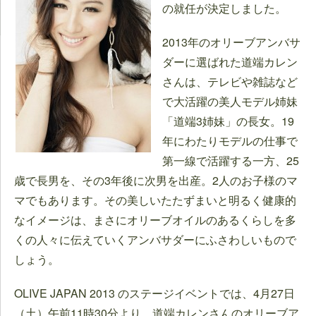
の就任が決定しました。
2013年のオリーブアンバサ
ダーに選ばれた道端カレン
さんは、テレビや雑誌など
で大活躍の美人モデル姉妹
「道端3姉妹」の長女。19
年にわたりモデルの仕事で
第一線で活躍する一方、25
歳で長男を、その3年後に次男を出産。2人のお子様のマ
マでもあります。その美しいたたずまいと明るく健康的
なイメージは、まさにオリーブオイルのあるくらしを多
くの人々に伝えていくアンバサダーにふさわしいもので
しょう。
OLIVE JAPAN 2013 のステージイベントでは、4月27日
（土）午前11時30分より、道端カレンさんのオリーブア