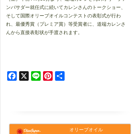
ンバサダー就任式に続いてカレンさんのトークショー、
そして国際オリーブオイルコンテストの表彰式が行わ
れ、最優秀賞（プレミア賞）等受賞者に、道端カレンさ
んから直接表彰状が手渡されます。
Facebook
X
Line
Pinterest
共
有
オリーブオイル