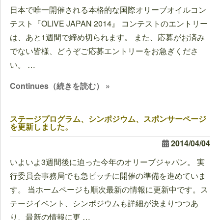
日本で唯一開催される本格的な国際オリーブオイルコン
テスト『OLIVE JAPAN 2014』 コンテストのエントリー
は、あと1週間で締め切られます。 また、応募がお済み
でない皆様、どうぞご応募エントリーをお急ぎくださ
い。 …
Continues（続きを読む） »
ステージプログラム、シンポジウム、スポンサーページ
を更新しました。
2014/04/04
いよいよ3週間後に迫った今年のオリーブジャパン。 実
行委員会事務局でも急ピッチに開催の準備を進めていま
す。 当ホームページも順次最新の情報に更新中です。ス
テージイベント、シンポジウムも詳細が決まりつつあ
り、最新の情報に更 …