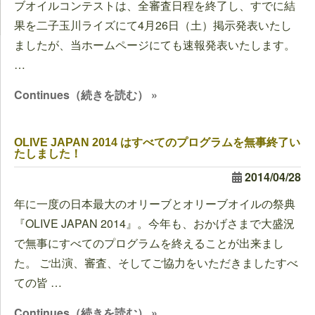
ブオイルコンテストは、全審査日程を終了し、すでに結
果を二子玉川ライズにて4月26日（土）掲示発表いたし
ましたが、当ホームページにても速報発表いたします。
…
Continues（続きを読む） »
OLIVE JAPAN 2014 はすべてのプログラムを無事終了い
たしました！
2014/04/28
年に一度の日本最大のオリーブとオリーブオイルの祭典
『OLIVE JAPAN 2014』。今年も、おかげさまで大盛況
で無事にすべてのプログラムを終えることが出来まし
た。 ご出演、審査、そしてご協力をいただきましたすべ
ての皆 …
Continues（続きを読む） »