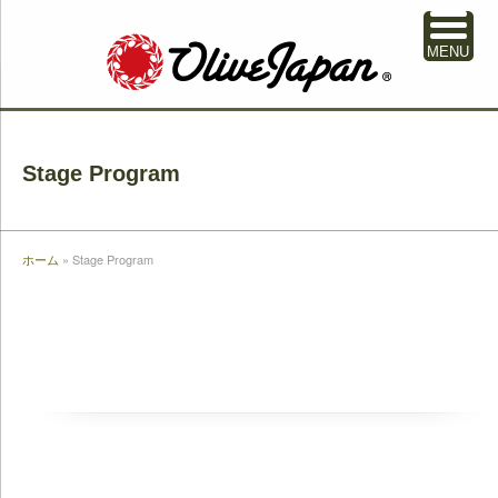
MENU
Stage Program
ホーム
»
Stage Program