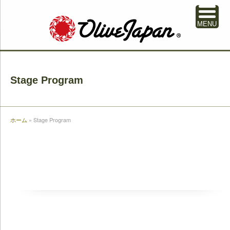
MENU
Stage Program
ホーム
»
Stage Program