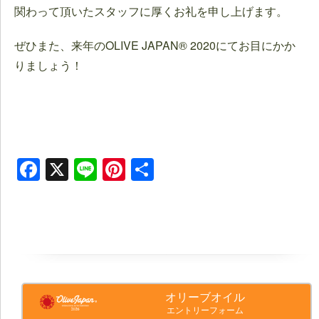
関わって頂いたスタッフに厚くお礼を申し上げます。
ぜひまた、来年のOLIVE JAPAN® 2020にてお目にかか
りましょう！
Facebook
X
Line
Pinterest
共
有
オリーブオイル
エントリーフォーム