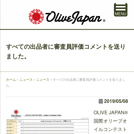
MENU
すべての出品者に審査員評価コメントを送り
ました。
ホーム
»
ニュース
»
ニュース
»
すべての出品者に審査員評価コメントを送りまし
た。
2019/05/08
OLIVE JAPAN®
国際オリーブオ
イルコンテスト