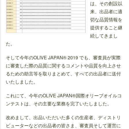
は、その創設以
来、出品者に適
切な品質情報を
提供すること継
続してきまし
た。
そして今年のOLIVE JAPAN® 2019 でも、審査員が実際
に審査した際の品質に関するコメントや品質を向上させ
るための助言等を取りまとめて、すべての出品者に送付
いたしました。
これにて、今年のOLIVE JAPAN®国際オリーブオイルコ
ンテストは、その主要な業務を完了いたしました。
改めまして、出品いただいた多くの生産者、ディストリ
ビューターなどの出品者の皆さま、審査員そして運営に