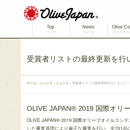
Top
News
Olive Co
トップ
ニュース
オリーブコ
受賞者リストの最終更新を行
ホーム
»
ニュース
»
ニュース
»
受賞者リストの最終更新を行いました！
OLIVE JAPAN® 2019 
OLIVE JAPAN® 2019 国際オリーブオ
した審査員団により厳正な審査を行い、全701