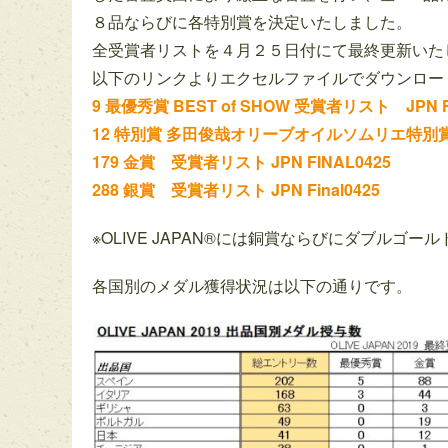
８品ならびに各特別賞を決定いたしました。
全受賞者リストを４月２５日付にて最終更新いた
以下のリンクよりエクセルファイルでダウンロー
9 最優秀賞 BEST of SHOW 受賞者リスト JPN Fi
12 特別賞 多田俊哉オリーブオイルソムリエ特別賞 国別ベスト
179 金賞 受賞者リスト JPN FINAL0425
288 銀賞 受賞者リスト JPN Final0425
※OLIVE JAPAN®には銅賞ならびにダブルゴ
各国別のメダル獲得状況は以下の通りです。