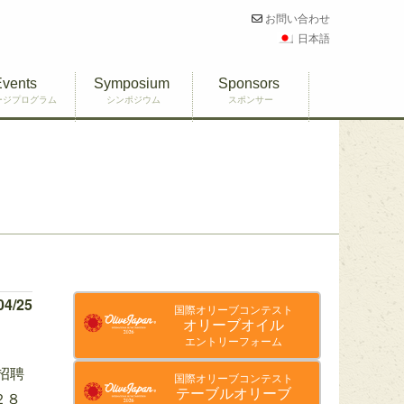
お問い合わせ
日本語
Events
Symposium
Sponsors
ージプログラム
シンポジウム
スポンサー
04/25
国際オリーブコンテスト
オリーブオイル
エントリーフォーム
招聘
国際オリーブコンテスト
テーブルオリーブ
２８